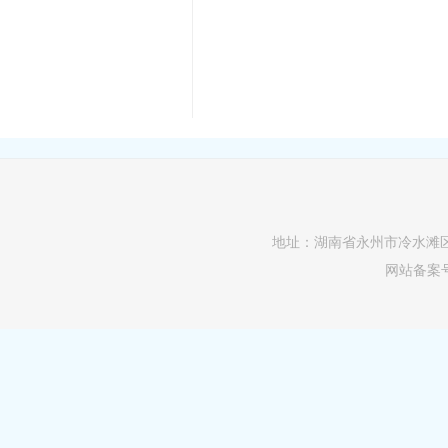
地址：湖南省永州市冷水滩区逸云路
网站备案号：