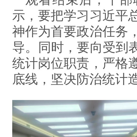
示，要把学习习近平
神作为首要政治任务
导。同时，要向受到
统计岗位职责，严格
底线，坚决防治统计