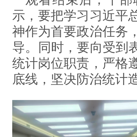
示，要把学习习近平
神作为首要政治任务
导。同时，要向受到
统计岗位职责，严格
底线，坚决防治统计